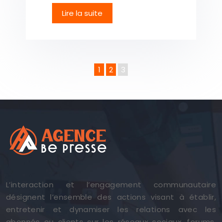
Lire la suite
1
2
3
L’interaction et l’engagement communautaire
désignent l’ensemble des actions visant à établir,
entretenir et dynamiser les relations avec les
abonnés ou clients sur les réseaux sociaux, forums,