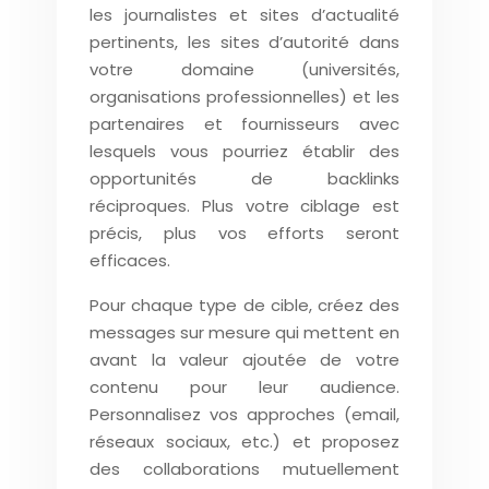
les journalistes et sites d’actualité
pertinents, les sites d’autorité dans
votre domaine (universités,
organisations professionnelles) et les
partenaires et fournisseurs avec
lesquels vous pourriez établir des
opportunités de backlinks
réciproques. Plus votre ciblage est
précis, plus vos efforts seront
efficaces.
Pour chaque type de cible, créez des
messages sur mesure qui mettent en
avant la valeur ajoutée de votre
contenu pour leur audience.
Personnalisez vos approches (email,
réseaux sociaux, etc.) et proposez
des collaborations mutuellement