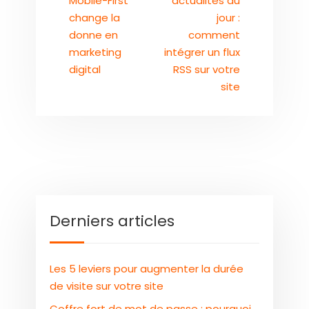
Mobile-First
actualités du
change la
jour :
donne en
comment
marketing
intégrer un flux
digital
RSS sur votre
site
Derniers articles
Les 5 leviers pour augmenter la durée
de visite sur votre site
Coffre fort de mot de passe : pourquoi