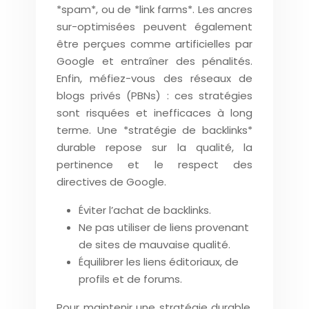
*spam*, ou de *link farms*. Les ancres
sur-optimisées peuvent également
être perçues comme artificielles par
Google et entraîner des pénalités.
Enfin, méfiez-vous des réseaux de
blogs privés (PBNs) : ces stratégies
sont risquées et inefficaces à long
terme. Une *stratégie de backlinks*
durable repose sur la qualité, la
pertinence et le respect des
directives de Google.
Éviter l’achat de backlinks.
Ne pas utiliser de liens provenant
de sites de mauvaise qualité.
Équilibrer les liens éditoriaux, de
profils et de forums.
Pour maintenir une stratégie durable,