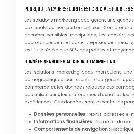
POURQUOI LA CYBERSÉCURITÉ EST CRUCIALE POUR LES 
Les solutions marketing SaaS gèrent une quantit
aux analyses comportementales. Comprendre po
données sensibles manipulées, les conséquen
approfondie permet aux entreprises de mieux ap
Institute révèle que 60% des petites et moyennes
DONNÉES SENSIBLES AU CŒUR DU MARKETING
Les solutions marketing SaaS manipulent une
démographiques des clients. Elles gèrent égal
commerce et les données relatives aux campagne
des utilisateurs, les préférences d’achat et les 
expériences. Ces données sont essentielles pou
Données personnelles :
Noms, adresses e-ma
Informations financières :
Numéros de carte
Comportements de navigation :
Historique