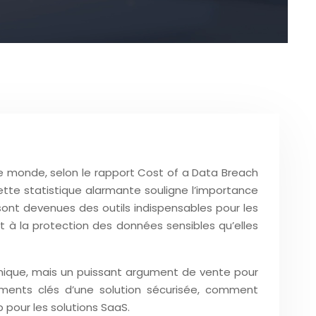
 le monde, selon le rapport Cost of a Data Breach
ette statistique alarmante souligne l’importance
é, sont devenues des outils indispensables pour les
à la protection des données sensibles qu’elles
nique, mais un puissant argument de vente pour
éments clés d’une solution sécurisée, comment
 pour les solutions SaaS.