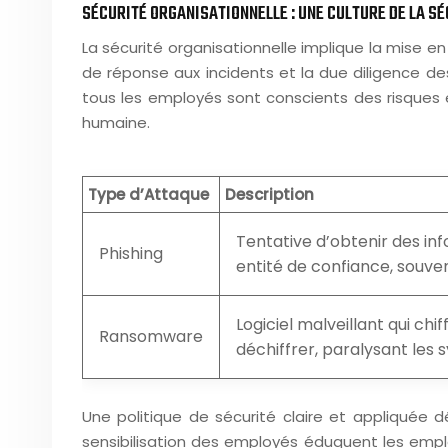
SÉCURITÉ ORGANISATIONNELLE : UNE CULTURE DE LA S
La sécurité organisationnelle implique la mise en
de réponse aux incidents et la due diligence de
tous les employés sont conscients des risques 
humaine.
Type d’Attaque
Description
Tentative d’obtenir des in
Phishing
entité de confiance, souven
Logiciel malveillant qui ch
Ransomware
déchiffrer, paralysant les
Une politique de sécurité claire et appliquée d
sensibilisation des employés éduquent les empl