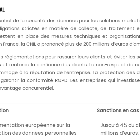
AL
tiel de la sécurité des données pour les solutions market
gations strictes en matière de collecte, de traitement e
ettent en place des mesures techniques et organisationne
 En France, la CNIL a prononcé plus de 200 millions d’euros 
s réglementations pour rassurer leurs clients et éviter le
es et renforce la confiance des clients. Le non-respect de
dommage à la réputation de l’entreprise. La protection des
t garantir la conformité RGPD. Les entreprises qui investi
avantage concurrentiel.
tion
Sanctions en cas
mentation européenne sur la
Jusqu’à 4% du ch
tion des données personnelles.
millions d’euros,