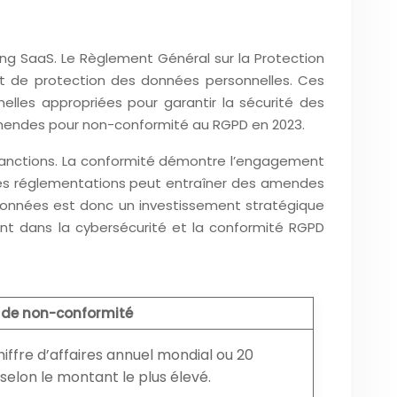
ing SaaS. Le Règlement Général sur la Protection
t de protection des données personnelles. Ces
lles appropriées pour garantir la sécurité des
d’amendes pour non-conformité au RGPD en 2023.
s sanctions. La conformité démontre l’engagement
 ces réglementations peut entraîner des amendes
 données est donc un investissement stratégique
ssent dans la cybersécurité et la conformité RGPD
 de non-conformité
iffre d’affaires annuel mondial ou 20
 selon le montant le plus élevé.