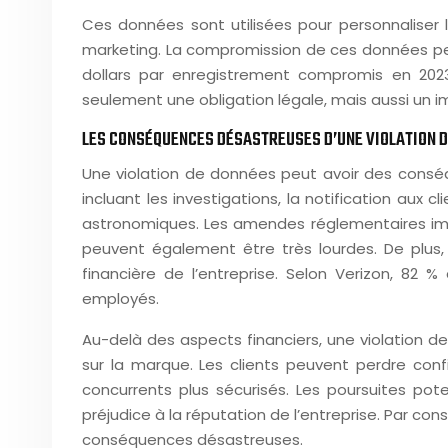
Ces données sont utilisées pour personnaliser 
marketing. La compromission de ces données peut 
dollars par enregistrement compromis en 2023
seulement une obligation légale, mais aussi un im
LES CONSÉQUENCES DÉSASTREUSES D’UNE VIOLATION 
Une violation de données peut avoir des conséqu
incluant les investigations, la notification aux 
astronomiques. Les amendes réglementaires imp
peuvent également être très lourdes. De plus,
financière de l’entreprise. Selon Verizon, 82
employés.
Au-delà des aspects financiers, une violation 
sur la marque. Les clients peuvent perdre conf
concurrents plus sécurisés. Les poursuites po
préjudice à la réputation de l’entreprise. Par c
conséquences désastreuses.