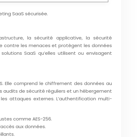
eting SaaS sécurisée.
structure, la sécurité applicative, la sécurité
ste contre les menaces et protègent les données
solutions SaaS qu’elles utilisent ou envisagent
SaaS. Elle comprend le chiffrement des données au
es audits de sécurité réguliers et un hébergement
s attaques externes. L’authentification multi-
robustes comme AES-256.
 l’accès aux données.
llants.