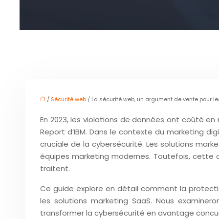
/
Sécurité web
/ La sécurité web, un argument de vente pour l
En 2023, les violations de données ont coûté en 
Report d’IBM. Dans le contexte du marketing dig
cruciale de la cybersécurité. Les solutions market
équipes marketing modernes. Toutefois, cette 
traitent.
Ce guide explore en détail comment la protect
les solutions marketing SaaS. Nous examinero
transformer la cybersécurité en avantage concurr