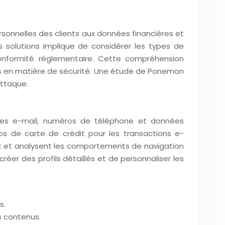
sonnelles des clients aux données financières et
solutions implique de considérer les types de
onformité réglementaire. Cette compréhension
es en matière de sécurité. Une étude de Ponemon
attaque.
sses e-mail, numéros de téléphone et données
os de carte de crédit pour les transactions e-
nt et analysent les comportements de navigation
réer des profils détaillés et de personnaliser les
s.
s contenus.