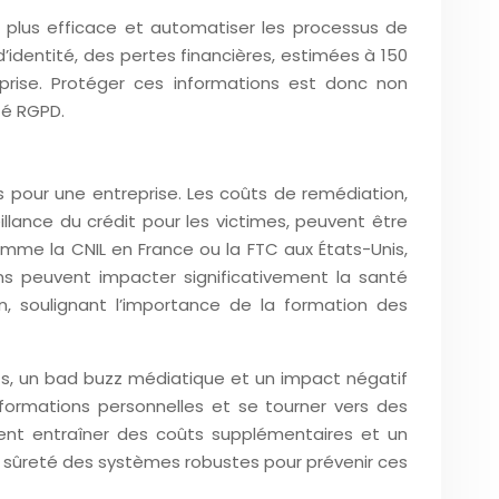
e plus efficace et automatiser les processus de
’identité, des pertes financières, estimées à 150
prise. Protéger ces informations est donc non
té RGPD.
s pour une entreprise. Les coûts de remédiation,
eillance du crédit pour les victimes, peuvent être
me la CNIL en France ou la FTC aux États-Unis,
ns peuvent impacter significativement la santé
n, soulignant l’importance de la formation des
ts, un bad buzz médiatique et un impact négatif
nformations personnelles et se tourner vers des
ment entraîner des coûts supplémentaires et un
de sûreté des systèmes robustes pour prévenir ces