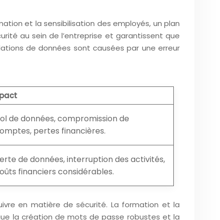
mation et la sensibilisation des employés, un plan
rité au sein de l’entreprise et garantissent que
olations de données sont causées par une erreur
pact
ol de données, compromission de
omptes, pertes financières.
erte de données, interruption des activités,
oûts financiers considérables.
uivre en matière de sécurité. La formation et la
que la création de mots de passe robustes et la