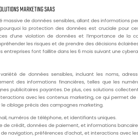
SOLUTIONS MARKETING SAAS
é massive de données sensibles, allant des informations per
urquoi la protection des données est cruciale pour ces 
ces d’une violation de données et l’importance de la c
préhender les risques et de prendre des décisions éclairé
 entreprises font faillite dans les 6 mois suivant une cyber
 variété de données sensibles, incluant les noms, adre
ement des informations financières, telles que les numér
s publicitaires payantes. De plus, ces solutions collecte
interactions avec les contenus marketing, ce qui permet de c
r le ciblage précis des campagnes marketing.
il, numéros de téléphone, et identifiants uniques.
 de crédit, données de paiement, et informations bancaire
 de navigation, préférences d’achat, et interactions avec le