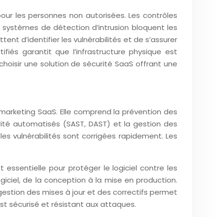
our les personnes non autorisées. Les contrôles
s systèmes de détection d’intrusion bloquent les
t d’identifier les vulnérabilités et de s’assurer
iés garantit que l’infrastructure physique est
hoisir une solution de sécurité SaaS offrant une
n marketing SaaS. Elle comprend la prévention des
urité automatisés (SAST, DAST) et la gestion des
les vulnérabilités sont corrigées rapidement. Les
t essentielle pour protéger le logiciel contre les
ciel, de la conception à la mise en production.
 gestion des mises à jour et des correctifs permet
st sécurisé et résistant aux attaques.