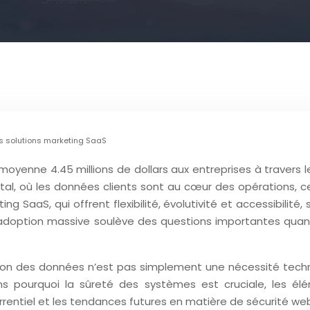
es solutions marketing SaaS
moyenne 4.45 millions de dollars aux entreprises à travers
ital, où les données clients sont au cœur des opérations, c
ing SaaS, qui offrent flexibilité, évolutivité et accessibilit
adoption massive soulève des questions importantes quant 
ion des données n’est pas simplement une nécessité tech
ns pourquoi la sûreté des systèmes est cruciale, les él
entiel et les tendances futures en matière de sécurité web