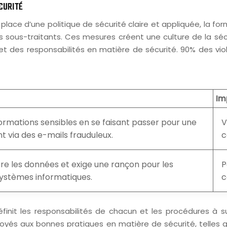
ÉCURITÉ
 place d’une politique de sécurité claire et appliquée, la for
s sous-traitants. Ces mesures créent une culture de la sécu
et des responsabilités en matière de sécurité. 90% des vi
Im
formations sensibles en se faisant passer pour une
V
t via des e-mails frauduleux.
c
iffre les données et exige une rançon pour les
P
 systèmes informatiques.
c
éfinit les responsabilités de chacun et les procédures à s
oyés aux bonnes pratiques en matière de sécurité, telles 