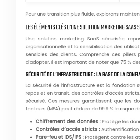
Pour une transition plus fluide, explorons maint
LES ÉLÉMENTS CLÉS D’UNE SOLUTION MARKETING SAAS 
Une solution marketing SaaS sécurisée repose s
organisationnelle et la sensibilisation des ut
sensibles des clients. Comprendre ces piliers 
d’adopter. Il est important de noter que 75 % de
SÉCURITÉ DE L’INFRASTRUCTURE : LA BASE DE LA CONF
La sécurité de l’infrastructure est la fondation
repos et en transit, des contrôles d’accès stric
sécurisé. Ces mesures garantissent que les do
facteurs (MFA) peut réduire de 99,9 % le risque
Chiffrement des données :
Protège les don
Contrôles d’accès stricts :
Authentification
Pare-feu et IDS/IPS :
Protègent contre les att