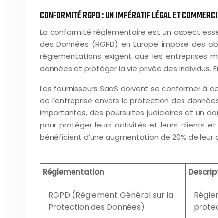
CONFORMITÉ RGPD : UN IMPÉRATIF LÉGAL ET COMMERCI
La conformité réglementaire est un aspect essen
des Données (RGPD) en Europe impose des obli
réglementations exigent que les entreprises m
données et protéger la vie privée des individus.
Les fournisseurs SaaS doivent se conformer à ce
de l’entreprise envers la protection des donné
importantes, des poursuites judiciaires et un 
pour protéger leurs activités et leurs clients e
bénéficient d’une augmentation de 20% de leur 
Réglementation
Descrip
RGPD (Règlement Général sur la
Régle
Protection des Données)
protec