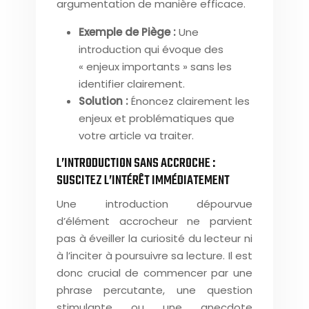
argumentation de manière efficace.
Exemple de Piège :
Une
introduction qui évoque des
« enjeux importants » sans les
identifier clairement.
Solution :
Énoncez clairement les
enjeux et problématiques que
votre article va traiter.
L’INTRODUCTION SANS ACCROCHE :
SUSCITEZ L’INTÉRÊT IMMÉDIATEMENT
Une introduction dépourvue
d’élément accrocheur ne parvient
pas à éveiller la curiosité du lecteur ni
à l’inciter à poursuivre sa lecture. Il est
donc crucial de commencer par une
phrase percutante, une question
stimulante ou une anecdote