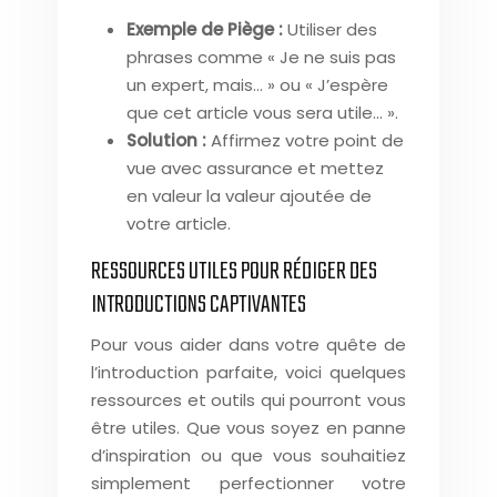
Exemple de Piège :
Utiliser des
phrases comme « Je ne suis pas
un expert, mais… » ou « J’espère
que cet article vous sera utile… ».
Solution :
Affirmez votre point de
vue avec assurance et mettez
en valeur la valeur ajoutée de
votre article.
RESSOURCES UTILES POUR RÉDIGER DES
INTRODUCTIONS CAPTIVANTES
Pour vous aider dans votre quête de
l’introduction parfaite, voici quelques
ressources et outils qui pourront vous
être utiles. Que vous soyez en panne
d’inspiration ou que vous souhaitiez
simplement perfectionner votre