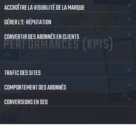
ACCROÎTRE LA VISIBILITÉ DE LA MARQUE
GÉRER L’E-RÉPUTATION
CONVERTIR DES ABONNÉS EN CLIENTS
PERFORMANCES (KPIS)
TRAFIC DES SITES
COMPORTEMENT DES ABONNÉS
CONVERSIONS EN SEO